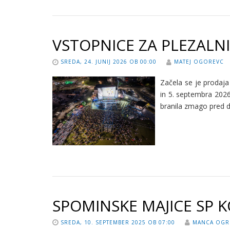
VSTOPNICE ZA PLEZALNI
SREDA, 24. JUNIJ 2026 OB 00:00
MATEJ OGOREVC
Začela se je prodaja
in 5. septembra 2026
branila zmago pred d
SPOMINSKE MAJICE SP KO
SREDA, 10. SEPTEMBER 2025 OB 07:00
MANCA OGR