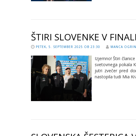
ŠTIRI SLOVENKE V FINAL
PETEK, 5. SEPTEMBER 2025 OB 23:30
MANCA OGRI
Izjemno! Štiri člani
svetovnega pokala K
jutri zvečer pred do
nastopila tudi Mia 