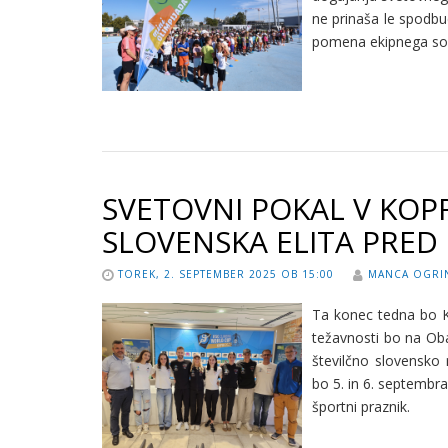
ne prinaša le spodbu
pomena ekipnega sodel
SVETOVNI POKAL V KOPRU
SLOVENSKA ELITA PRE
TOREK, 2. SEPTEMBER 2025 OB 15:00
MANCA OGRI
Ta konec tedna bo 
težavnosti bo na Obal
številčno slovensko 
bo 5. in 6. septembra
športni praznik.