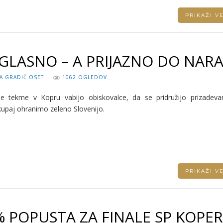
PRIKAŽI 
 GLASNO – A PRIJAZNO DO NARA
A GRADIČ OSET
1062 OGLEDOV
nje tekme v Kopru vabijo obiskovalce, da se pridružijo prizadev
skupaj ohranimo zeleno Slovenijo.
PRIKAŽI 
% POPUSTA ZA FINALE SP KOPER