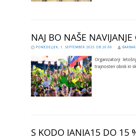
NAJ BO NAŠE NAVIJANJE
PONEDELJEK, 1. SEPTEMBER 2025 OB 20:00
BARBAR
Organizatorji letoš
trajnosten obisk in 
S KODO JANJA15 DO 15 