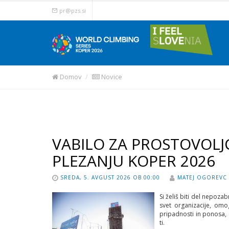
pr@pzs.si
Domov
Novice
VABILO ZA PROSTOVOLJ
PLEZANJU KOPER 2026
SREDA, 5. AVGUST 2026 OB 00:00
MATEJ OGOREVC
Si želiš biti del nepoz
svet organizacije, omo
pripadnosti in ponosa, 
ti.