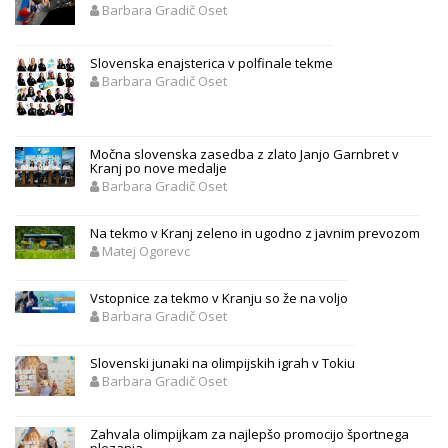
Barbara Gradič Oset
Slovenska enajsterica v polfinale tekme
Barbara Gradič Oset
Močna slovenska zasedba z zlato Janjo Garnbret v
Kranj po nove medalje
Barbara Gradič Oset
Na tekmo v Kranj zeleno in ugodno z javnim prevozom
Matej Ogorevc
Vstopnice za tekmo v Kranju so že na voljo
Barbara Gradič Oset
Slovenski junaki na olimpijskih igrah v Tokiu
Barbara Gradič Oset
Zahvala olimpijkam za najlepšo promocijo športnega
plezanja