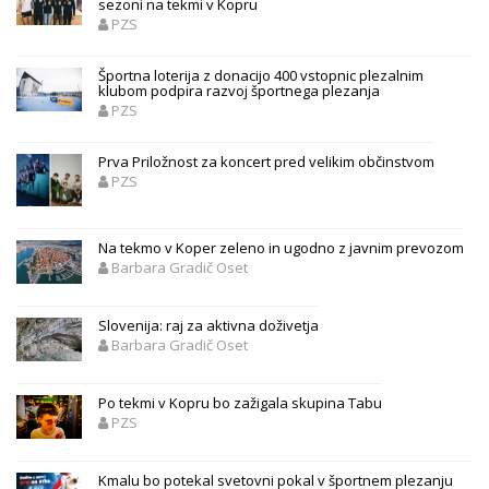
sezoni na tekmi v Kopru
PZS
Športna loterija z donacijo 400 vstopnic plezalnim
klubom podpira razvoj športnega plezanja
PZS
Prva Priložnost za koncert pred velikim občinstvom
PZS
Na tekmo v Koper zeleno in ugodno z javnim prevozom
Barbara Gradič Oset
Slovenija: raj za aktivna doživetja
Barbara Gradič Oset
Po tekmi v Kopru bo zažigala skupina Tabu
PZS
Kmalu bo potekal svetovni pokal v športnem plezanju