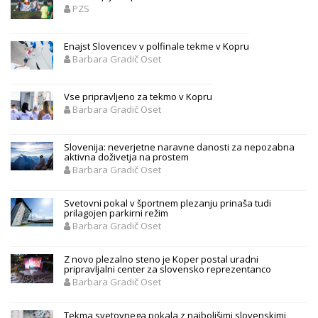
PZS
Enajst Slovencev v polfinale tekme v Kopru
Barbara Gradič Oset
Vse pripravljeno za tekmo v Kopru
Barbara Gradič Oset
Slovenija: neverjetne naravne danosti za nepozabna
aktivna doživetja na prostem
Barbara Gradič Oset
Svetovni pokal v športnem plezanju prinaša tudi
prilagojen parkirni režim
Barbara Gradič Oset
Z novo plezalno steno je Koper postal uradni
pripravljalni center za slovensko reprezentanco
Barbara Gradič Oset
Tekma svetovnega pokala z najboljšimi slovenskimi