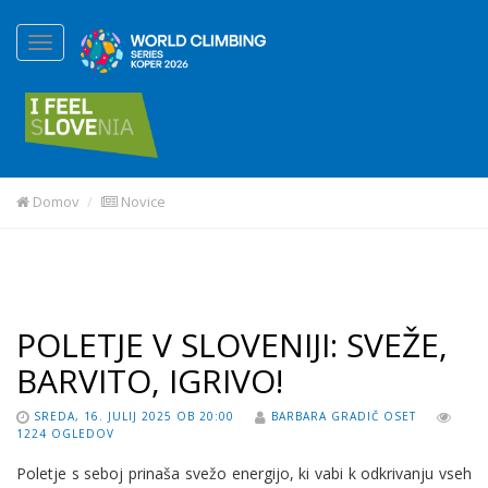
Domov
Novice
POLETJE V SLOVENIJI: SVEŽE,
BARVITO, IGRIVO!
SREDA, 16. JULIJ 2025 OB 20:00
BARBARA GRADIČ OSET
1224 OGLEDOV
Poletje s seboj prinaša svežo energijo, ki vabi k odkrivanju vseh