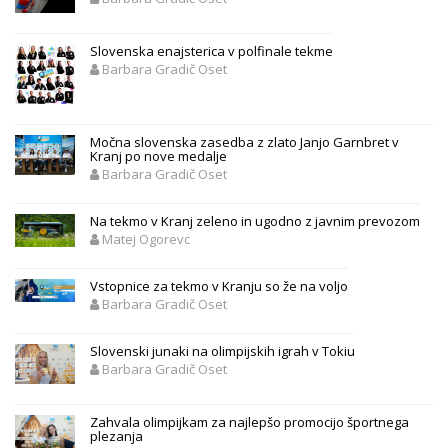
Slovenska enajsterica v polfinale tekme
Barbara Gradič Oset
Močna slovenska zasedba z zlato Janjo Garnbret v
Kranj po nove medalje
Barbara Gradič Oset
Na tekmo v Kranj zeleno in ugodno z javnim prevozom
Matej Ogorevc
Vstopnice za tekmo v Kranju so že na voljo
Barbara Gradič Oset
Slovenski junaki na olimpijskih igrah v Tokiu
Barbara Gradič Oset
Zahvala olimpijkam za najlepšo promocijo športnega
plezanja