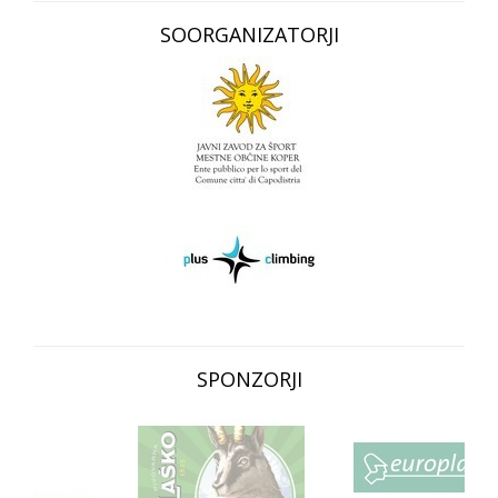
SOORGANIZATORJI
SPONZORJI