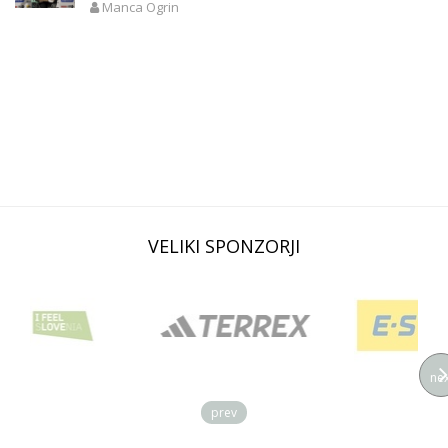
Manca Ogrin
VELIKI SPONZORJI
nex
prev