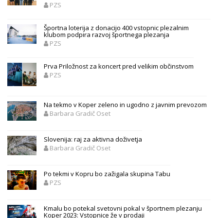
PZS
Športna loterija z donacijo 400 vstopnic plezalnim
klubom podpira razvoj športnega plezanja
PZS
Prva Priložnost za koncert pred velikim občinstvom
PZS
Na tekmo v Koper zeleno in ugodno z javnim prevozom
Barbara Gradič Oset
Slovenija: raj za aktivna doživetja
Barbara Gradič Oset
Po tekmi v Kopru bo zažigala skupina Tabu
PZS
Kmalu bo potekal svetovni pokal v športnem plezanju
Koper 2023: Vstopnice že v prodaji