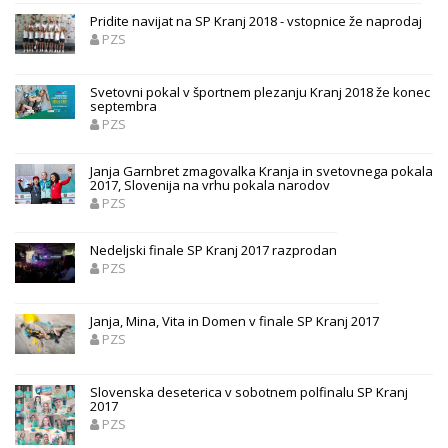
Pridite navijat na SP Kranj 2018 - vstopnice že naprodaj
PZS
Svetovni pokal v športnem plezanju Kranj 2018 že konec
septembra
PZS
Janja Garnbret zmagovalka Kranja in svetovnega pokala
2017, Slovenija na vrhu pokala narodov
PZS
Nedeljski finale SP Kranj 2017 razprodan
PZS
Janja, Mina, Vita in Domen v finale SP Kranj 2017
PZS
Slovenska deseterica v sobotnem polfinalu SP Kranj
2017
PZS