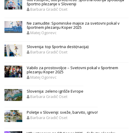
športno plezanje v Sloveniji
Barbara Gradič Oset
Ne zamudite: Spominske majice za svetovni pokal v
športnem plezanju Koper 2025
Matej Ogorevc
Slovenija: top športna desti(nacija)
Barbara Gradič Oset
Vabilo za prostovoljce – Svetovni pokal v športnem
plezanju Koper 2025
Matej Ogorevc
Slovenija: zeleno igrišče Evrope
Barbara Gradič Oset
Poletje v Sloveniji: sveže, barvito, igrivo!
Barbara Gradič Oset