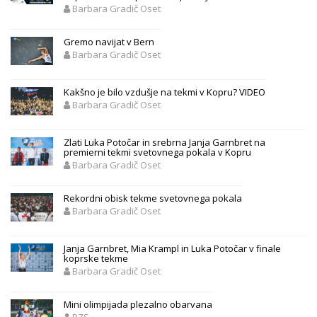
Barbara Gradič Oset
Gremo navijat v Bern
Barbara Gradič Oset
Kakšno je bilo vzdušje na tekmi v Kopru? VIDEO
Barbara Gradič Oset
Zlati Luka Potočar in srebrna Janja Garnbret na
premierni tekmi svetovnega pokala v Kopru
Barbara Gradič Oset
Rekordni obisk tekme svetovnega pokala
Barbara Gradič Oset
Janja Garnbret, Mia Krampl in Luka Potočar v finale
koprske tekme
Barbara Gradič Oset
Mini olimpijada plezalno obarvana