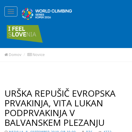
Domov
Novice
URŠKA REPUŠIČ EVROPSKA
PRVAKINJA, VITA LUKAN
PODPRVAKINJA V
BALVANSKEM PLEZANJU