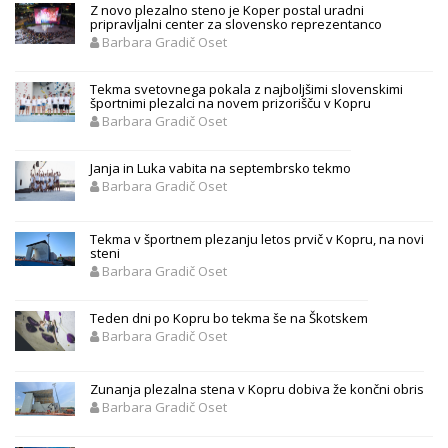
Z novo plezalno steno je Koper postal uradni
pripravljalni center za slovensko reprezentanco
Barbara Gradič Oset
Tekma svetovnega pokala z najboljšimi slovenskimi
športnimi plezalci na novem prizorišču v Kopru
Barbara Gradič Oset
Janja in Luka vabita na septembrsko tekmo
Barbara Gradič Oset
Tekma v športnem plezanju letos prvič v Kopru, na novi
steni
Barbara Gradič Oset
Teden dni po Kopru bo tekma še na Škotskem
Barbara Gradič Oset
Zunanja plezalna stena v Kopru dobiva že končni obris
Barbara Gradič Oset