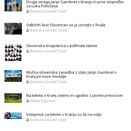
Druga zmaga Janje Garnbret v Kranju in prve stopničke
za Luka Potočarja
Barbara Gradič Oset
Odličnih šest Slovencev se je uvrstilo v finale
Barbara Gradič Oset
Slovenska enajsterica v polfinale tekme
Barbara Gradič Oset
Močna slovenska zasedba z zlato Janjo Garnbret v
Kranj po nove medalje
Barbara Gradič Oset
Na tekmo v Kranj zeleno in ugodno z javnim prevozom
Matej Ogorevc
Vstopnice za tekmo v Kranju so že na voljo
Barbara Gradič Oset