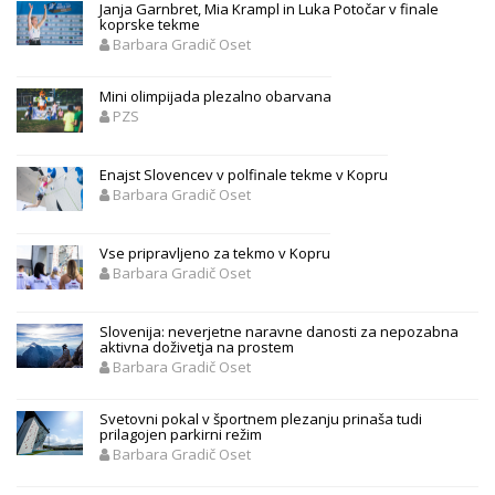
Janja Garnbret, Mia Krampl in Luka Potočar v finale
koprske tekme
Barbara Gradič Oset
Mini olimpijada plezalno obarvana
PZS
Enajst Slovencev v polfinale tekme v Kopru
Barbara Gradič Oset
Vse pripravljeno za tekmo v Kopru
Barbara Gradič Oset
Slovenija: neverjetne naravne danosti za nepozabna
aktivna doživetja na prostem
Barbara Gradič Oset
Svetovni pokal v športnem plezanju prinaša tudi
prilagojen parkirni režim
Barbara Gradič Oset