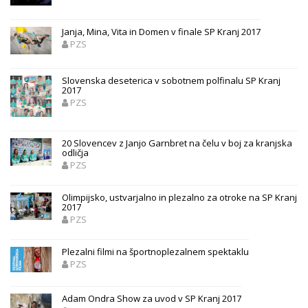
Janja, Mina, Vita in Domen v finale SP Kranj 2017
PZS
Slovenska deseterica v sobotnem polfinalu SP Kranj
2017
PZS
20 Slovencev z Janjo Garnbret na čelu v boj za kranjska
odličja
PZS
Olimpijsko, ustvarjalno in plezalno za otroke na SP Kranj
2017
PZS
Plezalni filmi na športnoplezalnem spektaklu
PZS
Adam Ondra Show za uvod v SP Kranj 2017