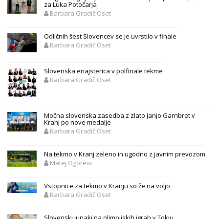
za Luka Potočarja
Barbara Gradič Oset
Odličnih šest Slovencev se je uvrstilo v finale
Barbara Gradič Oset
Slovenska enajsterica v polfinale tekme
Barbara Gradič Oset
Močna slovenska zasedba z zlato Janjo Garnbret v
Kranj po nove medalje
Barbara Gradič Oset
Na tekmo v Kranj zeleno in ugodno z javnim prevozom
Matej Ogorevc
Vstopnice za tekmo v Kranju so že na voljo
Barbara Gradič Oset
Slovenski junaki na olimpijskih igrah v Tokiu