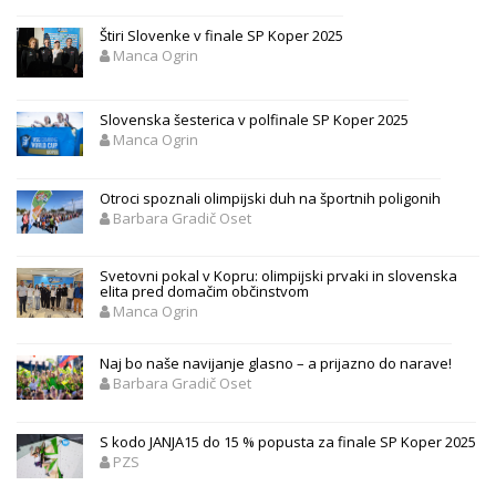
Štiri Slovenke v finale SP Koper 2025
Manca Ogrin
Slovenska šesterica v polfinale SP Koper 2025
Manca Ogrin
Otroci spoznali olimpijski duh na športnih poligonih
Barbara Gradič Oset
Svetovni pokal v Kopru: olimpijski prvaki in slovenska
elita pred domačim občinstvom
Manca Ogrin
Naj bo naše navijanje glasno – a prijazno do narave!
Barbara Gradič Oset
S kodo JANJA15 do 15 % popusta za finale SP Koper 2025
PZS