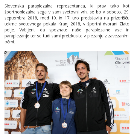
Slovenska paraplezalna reprezentanca, ki prav tako kot
športnoplezalna sega v sam svetovni vrh, se bo v soboto, 29.
septembra 2018, med 10. in 17. uro predstavila na prizorišču
tekme svetovnega pokala Kranj 2018, v športni dvorani Zlato
polje. Vabljeni, da spoznate naše paraplezalne ase in
paraplezanje ter se tudi sami preizkusite v plezanju z zavezanimi
očmi.