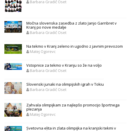
Barbara Gradič Oset
Močna slovenska zasedba z zlato Janjo Garnbret v
Kranj po nove medalje
Barbara Gradič Oset
Na tekmo v Kranj zeleno in ugodno z javnim prevozom
Matej Ogorevc
Vstopnice za tekmo v Kranju so že na voljo
Barbara Gradič Oset
Slovenski junaki na olimpijskih igrah v Tokiu
Barbara Gradič Oset
Zahvala olimpijkam za najlepšo promocijo športnega
plezanja
Matej Ogorevc
Svetovna elita in zlata olimpijka na kranjski tekmi v