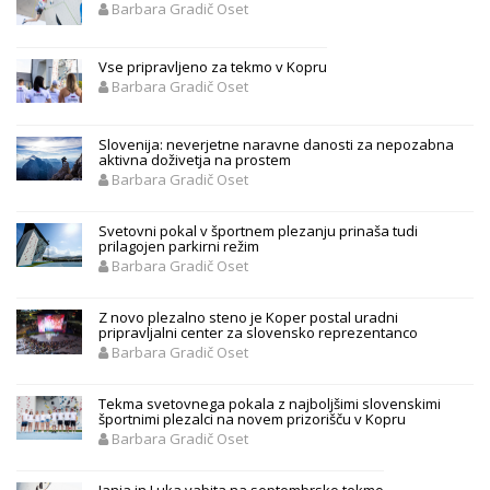
Barbara Gradič Oset
Vse pripravljeno za tekmo v Kopru
Barbara Gradič Oset
Slovenija: neverjetne naravne danosti za nepozabna
aktivna doživetja na prostem
Barbara Gradič Oset
Svetovni pokal v športnem plezanju prinaša tudi
prilagojen parkirni režim
Barbara Gradič Oset
Z novo plezalno steno je Koper postal uradni
pripravljalni center za slovensko reprezentanco
Barbara Gradič Oset
Tekma svetovnega pokala z najboljšimi slovenskimi
športnimi plezalci na novem prizorišču v Kopru
Barbara Gradič Oset