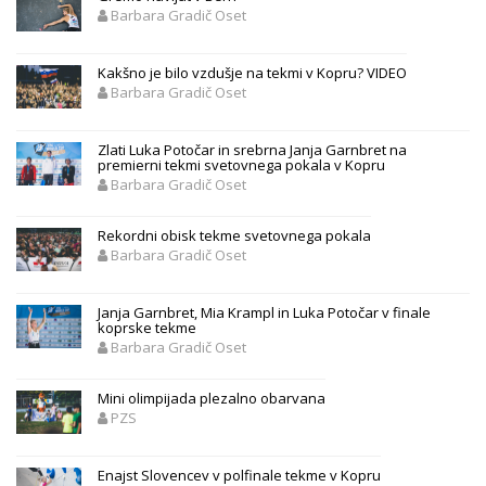
Barbara Gradič Oset
Kakšno je bilo vzdušje na tekmi v Kopru? VIDEO
Barbara Gradič Oset
Zlati Luka Potočar in srebrna Janja Garnbret na
premierni tekmi svetovnega pokala v Kopru
Barbara Gradič Oset
Rekordni obisk tekme svetovnega pokala
Barbara Gradič Oset
Janja Garnbret, Mia Krampl in Luka Potočar v finale
koprske tekme
Barbara Gradič Oset
Mini olimpijada plezalno obarvana
PZS
Enajst Slovencev v polfinale tekme v Kopru