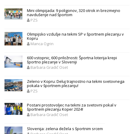
Mini olimpijada: 9 poligonov, 320 otrok in brezmejno
navdušenje nad športom
PZS
Olimpijsko vzdušje na tekmi SP v športnem plezanju v
Kopru
Manca Ogrin
600 vstopnic, 600 priložnosti: Športna loterija krepi
športno plezanje v Sloveniji
Barbara Gradič Oset
Zeleno v Kopru: Deluj trajnostno na tekmi svetovnega
pokala v športnem plezanju!
PZS
Postani prostovoljec na tekmi za svetovni pokal v
športnem plezanju Koper 2024!
Barbara Gradič Oset
Slovenija: zelena dežela s športnim srcem