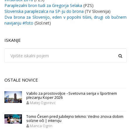
Paraplezalni bron tudi za Gregorja Selaka
(PZS)
Slovenska paraplezalca na SP-ju do brona
(TV Slovenija)
Dva brona za Slovenijo, eden v popolni tišini, drugi ob bučnem
navijanju
#foto
(Siol.net)
ISKANJE
OSTALE NOVICE
Vabilo za prostovoljce –Svetovna serija v športnem
plezanju Koper 2026
Matej Ogorevc
Tomo Česen pred jubilejno tekmo: Vedno znova dobim
solzne oči | intervju
Manca Ogrin