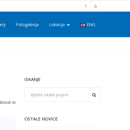
erji
Fotogalerija
Lokacija
ENG
ISKANJE
rbnost in
OSTALE NOVICE