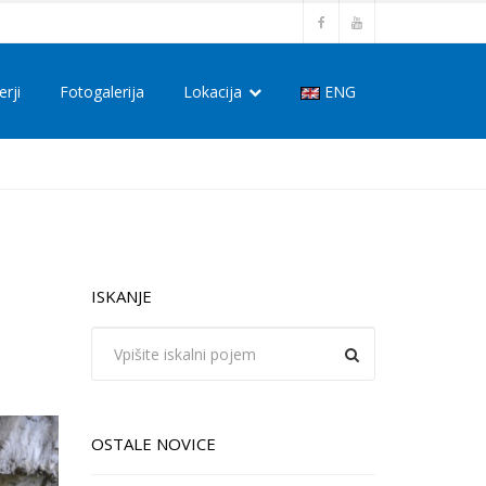
erji
Fotogalerija
Lokacija
ENG
ISKANJE
OSTALE NOVICE