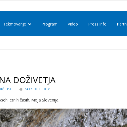
Tekmovanje
Program
Video
Press info
Partn
VNA DOŽIVETJA
IČ OSET
7432 OGLEDOV
seh letnih časih. Moja Slovenija.