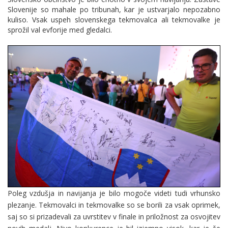
Slovenije so mahale po tribunah, kar je ustvarjalo nepozabno
kuliso. Vsak uspeh slovenskega tekmovalca ali tekmovalke je
sprožil val evforije med gledalci.
Poleg vzdušja in navijanja je bilo mogoče videti tudi vrhunsko
plezanje. Tekmovalci in tekmovalke so se borili za vsak oprimek,
saj so si prizadevali za uvrstitev v finale in priložnost za osvojitev