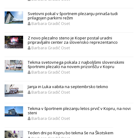
Svetovni pokal v športnem plezanju prinaša tudi
prilagojen parkirni režim
Barbara Gradič Oset
Z novo plezalno steno je Koper postal uradni
pripravljalni center za slovensko reprezentanco
Barbara Gradič Oset
Tekma svetovnega pokala z najboljšimi slovenskimi
športnimi plezalci na novem prizorišču v Kopru
Barbara Gradič Oset
Janja in Luka vabita na septembrsko tekmo
Barbara Gradič Oset
Tekma v športnem plezanju letos prvič v Kopru, na novi
steni
Barbara Gradič Oset
Teden dni po Kopru bo tekma še na Škotskem