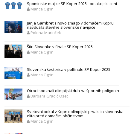
Spominske majice SP Koper 2025 - po akcijski ceni
Manca Ogrin
Janja Garnbret z novo zmago v domačem Kopru
navdušila številne slovenske navijače
Polona Marinček
Štiri Slovenke v finale SP Koper 2025
Manca Ogrin
Slovenska šesterica v polfinale SP Koper 2025
Manca Ogrin
Otroci spoznali olimpijski duh na športnih poligonih
Barbara Gradič Oset
Svetovni pokal v Kopru: olimpijski prvaki in slovenska
elita pred domačim občinstvom
Manca Ogrin