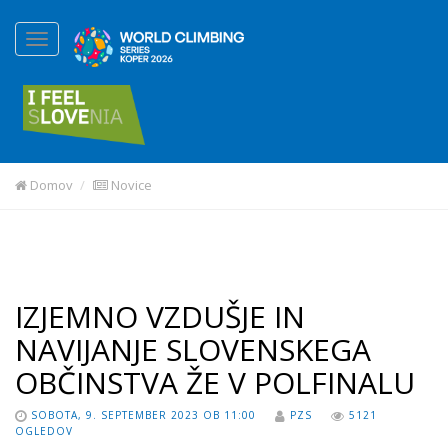
Domov
Novice
IZJEMNO VZDUŠJE IN
NAVIJANJE SLOVENSKEGA
OBČINSTVA ŽE V POLFINALU
SOBOTA, 9. SEPTEMBER 2023 OB 11:00
PZS
5121
OGLEDOV