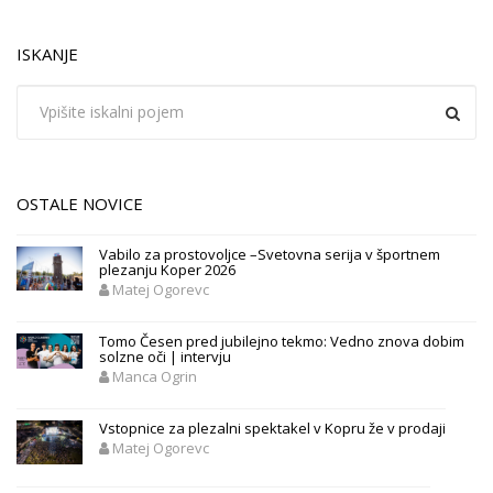
ISKANJE
OSTALE NOVICE
Vabilo za prostovoljce –Svetovna serija v športnem
plezanju Koper 2026
Matej Ogorevc
Tomo Česen pred jubilejno tekmo: Vedno znova dobim
solzne oči | intervju
Manca Ogrin
Vstopnice za plezalni spektakel v Kopru že v prodaji
Matej Ogorevc