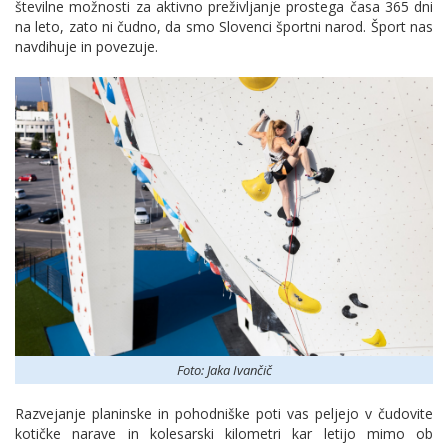
številne možnosti za aktivno preživljanje prostega časa 365 dni
na leto, zato ni čudno, da smo Slovenci športni narod. Šport nas
navdihuje in povezuje.
Foto: Jaka Ivančič
Razvejanje planinske in pohodniške poti vas peljejo v čudovite
kotičke narave in kolesarski kilometri kar letijo mimo ob