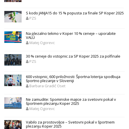
S kodo JANJA15 do 15 % popusta za finale SP Koper 2025
PZS
Na plezalno tekmo v Koper 10 % ceneje – uporabite
VALÚ
Matej Ogorevc
30 % ceneje do vstopnic za SP Koper 2025 za polfinale
PZS
600 vstopnic, 600 priložnosti: Športna loterija spodbuja
športno plezanje v Sloveniji
Barbara Gradič Oset
Ne zamudite: Spominske majice za svetovni pokal v
športnem plezanju Koper 2025
Matej Ogorevc
Vabilo za prostovoljce – Svetovni pokal v športnem
plezanju Koper 2025