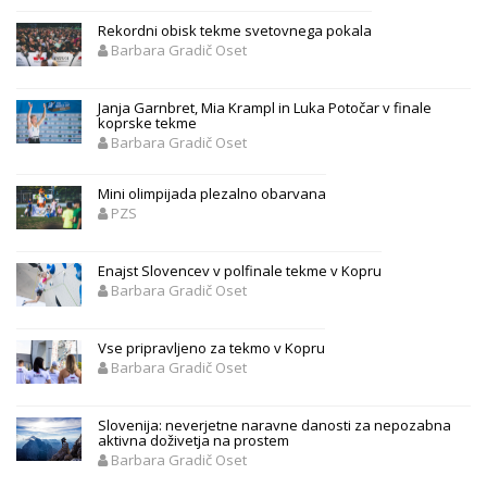
Rekordni obisk tekme svetovnega pokala
Barbara Gradič Oset
Janja Garnbret, Mia Krampl in Luka Potočar v finale
koprske tekme
Barbara Gradič Oset
Mini olimpijada plezalno obarvana
PZS
Enajst Slovencev v polfinale tekme v Kopru
Barbara Gradič Oset
Vse pripravljeno za tekmo v Kopru
Barbara Gradič Oset
Slovenija: neverjetne naravne danosti za nepozabna
aktivna doživetja na prostem
Barbara Gradič Oset