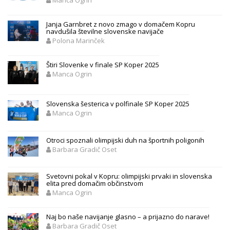
Janja Garnbret z novo zmago v domačem Kopru
navdušila številne slovenske navijače
Polona Marinček
Štiri Slovenke v finale SP Koper 2025
Manca Ogrin
Slovenska šesterica v polfinale SP Koper 2025
Manca Ogrin
Otroci spoznali olimpijski duh na športnih poligonih
Barbara Gradič Oset
Svetovni pokal v Kopru: olimpijski prvaki in slovenska
elita pred domačim občinstvom
Manca Ogrin
Naj bo naše navijanje glasno – a prijazno do narave!
Barbara Gradič Oset