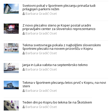
Svetovni pokal v športnem plezanju prinaša tudi
prilagojen parkirni režim
Barbara Gradič Oset
Z novo plezalno steno je Koper postal uradni
pripravljalni center za slovensko reprezentanco
Barbara Gradič Oset
Tekma svetovnega pokala z najboljšimi slovenskimi
športnimi plezalci na novem prizorišču v Kopru
Barbara Gradič Oset
Janja in Luka vabita na septembrsko tekmo
Barbara Gradič Oset
Tekma v športnem plezanju letos prvič v Kopru, na novi
steni
Barbara Gradič Oset
Teden dni po Kopru bo tekma še na Škotskem
Barbara Gradič Oset