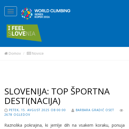
Domov
Novice
SLOVENIJA: TOP ŠPORTNA
DESTI(NACIJA)
PETEK, 15. AVGUST 2025 OB 00:00
BARBARA GRADIČ OSET
2678 OGLEDOV
Raznolika pokrajina, ki jemlje dih na vsakem koraku, ponuja