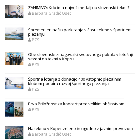
ZANIMIVO: Kdo ima največ medalj na slovenski tekmi?
Barbara Gradič Oset
Spremenjen način parkiranja v času tekme v športnem
plezanju
PZS
Obe slovenski zmagovalki svetovnega pokala v letošnji
sezoni na tekmi v Kopru
PZS
Športna loterija z donacijo 400 vstopnic plezalnim
klubom podpira razvoj športnega plezanja
PZS
Prva Priložnost za koncert pred velikim občinstvom
PZS
Na tekmo v Koper zeleno in ugodno z javnim prevozom
Barbara Gradič Oset