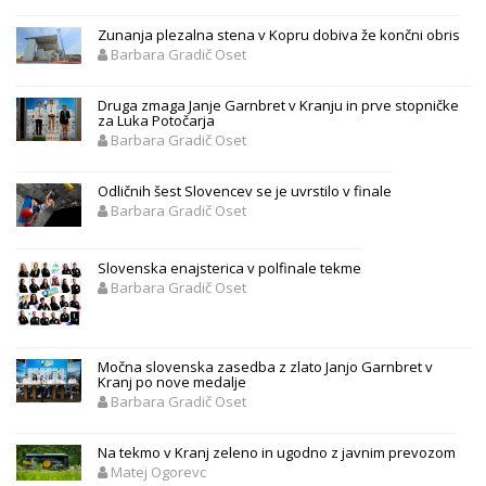
Zunanja plezalna stena v Kopru dobiva že končni obris
Barbara Gradič Oset
Druga zmaga Janje Garnbret v Kranju in prve stopničke
za Luka Potočarja
Barbara Gradič Oset
Odličnih šest Slovencev se je uvrstilo v finale
Barbara Gradič Oset
Slovenska enajsterica v polfinale tekme
Barbara Gradič Oset
Močna slovenska zasedba z zlato Janjo Garnbret v
Kranj po nove medalje
Barbara Gradič Oset
Na tekmo v Kranj zeleno in ugodno z javnim prevozom
Matej Ogorevc