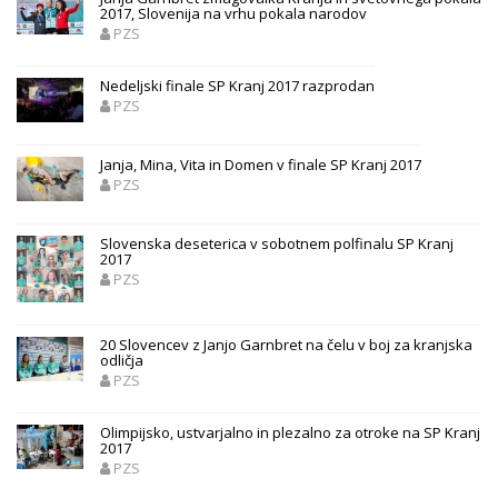
2017, Slovenija na vrhu pokala narodov
PZS
Nedeljski finale SP Kranj 2017 razprodan
PZS
Janja, Mina, Vita in Domen v finale SP Kranj 2017
PZS
Slovenska deseterica v sobotnem polfinalu SP Kranj
2017
PZS
20 Slovencev z Janjo Garnbret na čelu v boj za kranjska
odličja
PZS
Olimpijsko, ustvarjalno in plezalno za otroke na SP Kranj
2017
PZS