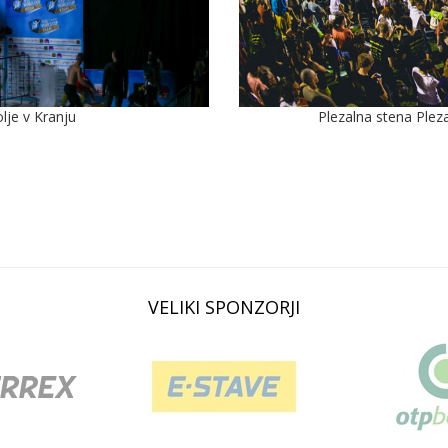
Plezalna stena Plez
lje v Kranju
VELIKI SPONZORJI