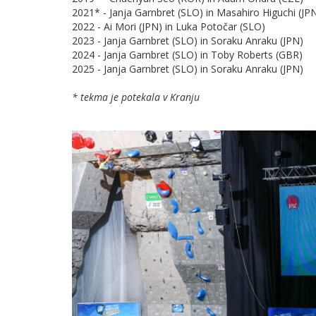
2021* - Janja Garnbret (SLO) in Masahiro Higuchi (JP
2022 - Ai Mori (JPN) in Luka Potočar (SLO)
2023 - Janja Garnbret (SLO) in Soraku Anraku (JPN)
2024 - Janja Garnbret (SLO) in Toby Roberts (GBR)
2025 - Janja Garnbret (SLO) in Soraku Anraku (JPN)
* tekma je potekala v Kranju