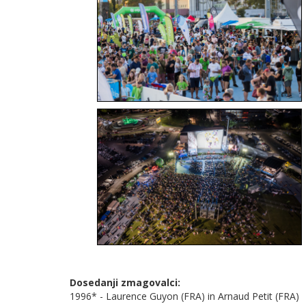
Dosedanji zmagovalci:
1996* - Laurence Guyon (FRA) in Arnaud Petit (FRA)