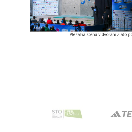
Plezalna stena v dvorani Zlato po