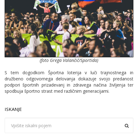
(foto Grega Valančič/Sportida)
S tem dogodkom Športna loterija v luči trajnostnega in
družbeno odgovornega delovanja dokazuje svojo predanost
podpori športnih prizadevanj in zdravega načina življenja ter
spodbuja športno strast med različnim generacijami.
ISKANJE