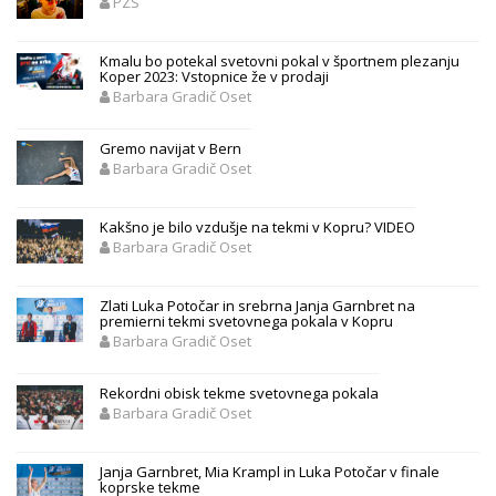
PZS
Kmalu bo potekal svetovni pokal v športnem plezanju
Koper 2023: Vstopnice že v prodaji
Barbara Gradič Oset
Gremo navijat v Bern
Barbara Gradič Oset
Kakšno je bilo vzdušje na tekmi v Kopru? VIDEO
Barbara Gradič Oset
Zlati Luka Potočar in srebrna Janja Garnbret na
premierni tekmi svetovnega pokala v Kopru
Barbara Gradič Oset
Rekordni obisk tekme svetovnega pokala
Barbara Gradič Oset
Janja Garnbret, Mia Krampl in Luka Potočar v finale
koprske tekme