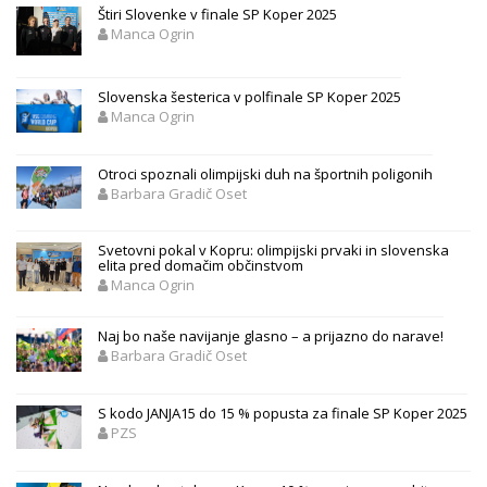
Štiri Slovenke v finale SP Koper 2025
Manca Ogrin
Slovenska šesterica v polfinale SP Koper 2025
Manca Ogrin
Otroci spoznali olimpijski duh na športnih poligonih
Barbara Gradič Oset
Svetovni pokal v Kopru: olimpijski prvaki in slovenska
elita pred domačim občinstvom
Manca Ogrin
Naj bo naše navijanje glasno – a prijazno do narave!
Barbara Gradič Oset
S kodo JANJA15 do 15 % popusta za finale SP Koper 2025
PZS