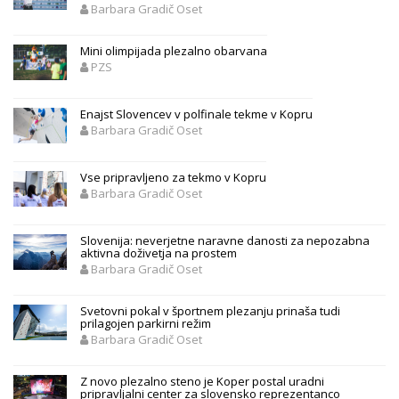
Barbara Gradič Oset
Mini olimpijada plezalno obarvana
PZS
Enajst Slovencev v polfinale tekme v Kopru
Barbara Gradič Oset
Vse pripravljeno za tekmo v Kopru
Barbara Gradič Oset
Slovenija: neverjetne naravne danosti za nepozabna
aktivna doživetja na prostem
Barbara Gradič Oset
Svetovni pokal v športnem plezanju prinaša tudi
prilagojen parkirni režim
Barbara Gradič Oset
Z novo plezalno steno je Koper postal uradni
pripravljalni center za slovensko reprezentanco