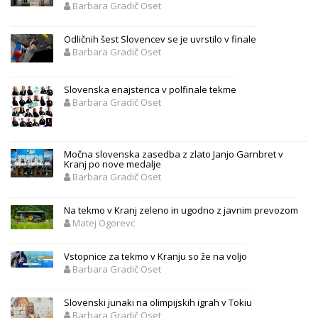
Barbara Gradič Oset
Odličnih šest Slovencev se je uvrstilo v finale
Barbara Gradič Oset
Slovenska enajsterica v polfinale tekme
Barbara Gradič Oset
Močna slovenska zasedba z zlato Janjo Garnbret v
Kranj po nove medalje
Barbara Gradič Oset
Na tekmo v Kranj zeleno in ugodno z javnim prevozom
Matej Ogorevc
Vstopnice za tekmo v Kranju so že na voljo
Barbara Gradič Oset
Slovenski junaki na olimpijskih igrah v Tokiu
Barbara Gradič Oset