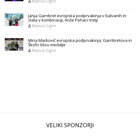
Manca Ogrin
Janja Garnbret evropska podprvakinja v balvanih in
zlata v kombinaciji, Anže Peharc tretji
Manca Ogrin
Mina Markovič evropska podprvakinja, Garnbretova in
Škofic blizu medalje
Manca Ogrin
VELIKI SPONZORJI