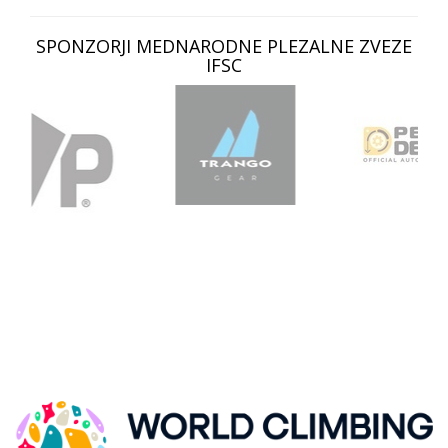
SPONZORJI MEDNARODNE PLEZALNE ZVEZE
IFSC
SVETOVNI POKAL V ŠPORTNEM PLEZANJU, KRANJ