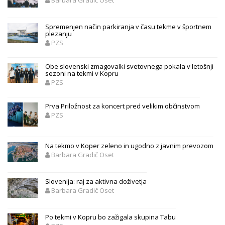
Barbara Gradič Oset
Spremenjen način parkiranja v času tekme v športnem
plezanju
PZS
Obe slovenski zmagovalki svetovnega pokala v letošnji
sezoni na tekmi v Kopru
PZS
Prva Priložnost za koncert pred velikim občinstvom
PZS
Na tekmo v Koper zeleno in ugodno z javnim prevozom
Barbara Gradič Oset
Slovenija: raj za aktivna doživetja
Barbara Gradič Oset
Po tekmi v Kopru bo zažigala skupina Tabu