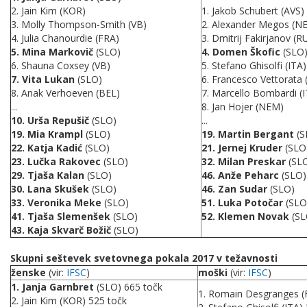
2. Jain Kim (KOR)
1. Jakob Schubert (AVS)
3. Molly Thompson-Smith (VB)
2. Alexander Megos (N
4. Julia Chanourdie (FRA)
3. Dmitrij Fakirjanov (R
5. Mina Markovič
(SLO)
4.
Domen Škofic
(SLO
6. Shauna Coxsey (VB)
5. Stefano Ghisolfi (ITA)
7. Vita Lukan
(SLO)
6. Francesco Vettorata 
8. Anak Verhoeven (BEL)
7. Marcello Bombardi (I
...
8. Jan Hojer (NEM)
10. Urša Repušič
(SLO)
...
19. Mia Krampl
(SLO)
19. Martin Bergant
(S
22. Katja Kadić
(SLO)
21. Jernej Kruder
(SLO
23. Lučka Rakovec
(SLO)
32.
Milan Preskar
(SL
29.
Tjaša Kalan
(SLO)
46. Anže Peharc
(SLO)
30.
Lana Skušek
(SLO)
46.
Zan Sudar
(SLO)
33.
Veronika Meke
(SLO)
51. Luka Potočar
(SLO
41. Tjaša Slemenšek
(SLO)
52. Klemen Novak
(SL
43.
Kaja Skvarč Božič
(SLO)
Skupni seštevek svetovnega pokala 2017 v težavnosti
ženske
(vir:
IFSC
)
moški
(vir:
IFSC
)
1. Janja Garnbret
(SLO) 665 točk
1. Romain Desgranges (
2. Jain Kim (KOR) 525 točk