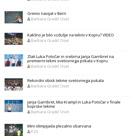
Gremo navijat v Bern
Barbara Gradič Oset
Kakšno je bilo vzdušje na tekmi v Kopru? VIDEO
Barbara Gradič Oset
Zlati Luka Potočar in srebrna Janja Garnbret na
premierni tekmi svetovnega pokala v Kopru
Barbara Gradič Oset
Rekordni obisk tekme svetovnega pokala
Barbara Gradič Oset
Janja Garnbret, Mia Krampl in Luka Potočar v finale
koprske tekme
Barbara Gradič Oset
Mini olimpijada plezalno obarvana
PZS