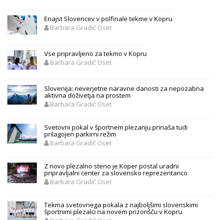
Enajst Slovencev v polfinale tekme v Kopru
Barbara Gradič Oset
Vse pripravljeno za tekmo v Kopru
Barbara Gradič Oset
Slovenija: neverjetne naravne danosti za nepozabna
aktivna doživetja na prostem
Barbara Gradič Oset
Svetovni pokal v športnem plezanju prinaša tudi
prilagojen parkirni režim
Barbara Gradič Oset
Z novo plezalno steno je Koper postal uradni
pripravljalni center za slovensko reprezentanco
Barbara Gradič Oset
Tekma svetovnega pokala z najboljšimi slovenskimi
športnimi plezalci na novem prizorišču v Kopru